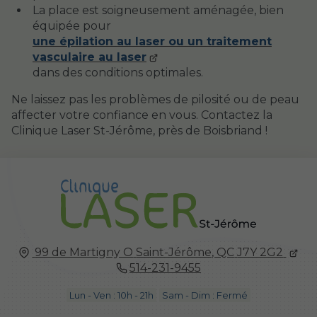
La place est soigneusement aménagée, bien
équipée pour
une épilation au laser ou un traitement
vasculaire au laser
dans des conditions optimales.
Ne laissez pas les problèmes de pilosité ou de peau
affecter votre confiance en vous. Contactez la
Clinique Laser St-Jérôme, près de Boisbriand !
99 de Martigny O
Saint-Jérôme, QC
J7Y 2G2
514-231-9455
Lun - Ven : 10h - 21h
Sam - Dim : Fermé