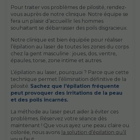
Pour traiter vos problèmes de pilosité, rendez-
vous auprès de notre clinique. Notre équipe se
fera un plaisir d’accueillir les hommes
souhaitant se débarrasser des poils disgracieux.
Notre clinique est bien équipée pour réaliser
l’épilation au laser de toutes les zones du corps
chez la gent masculine : joues, dos, ventre,
épaules, torse, zone intime et autres.
L’épilation au laser, pourquoi ? Parce que cette
technique permet l’élimination définitive de la
pilosité.
Sachez que l'épilation fréquente
peut provoquer des irritations de la peau
et des poils incarnés.
La méthode au laser peut aider à éviter ces
problèmes. Réservez votre séance dès
maintenant ! Que vous ayez une peau claire ou
colorée, nous avons
la solution d’épilation qu’il
vous faut
.